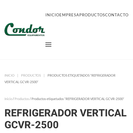
INICIO
EMPRESA
PRODUCTOS
CONTACTO
INICIO
PRODUCTOS
PRODUCTOS ETIQUETADOS “REFRIGERADOR
VERTICAL GCVR-2500”
Inicio
/
Productos
/ Productos etiquetados “REFRIGERADOR VERTICAL GCVR-2500”
REFRIGERADOR VERTICAL
GCVR-2500