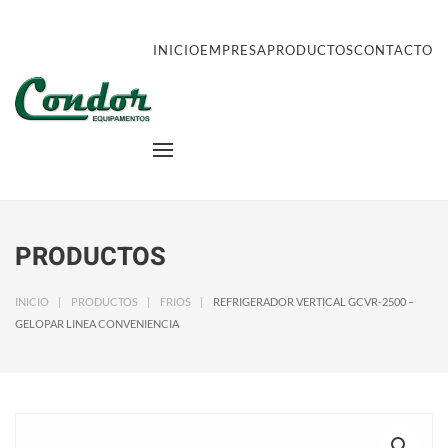
INICIO
EMPRESA
PRODUCTOS
CONTACTO
PRODUCTOS
INICIO
PRODUCTOS
FRIOS
REFRIGERADOR VERTICAL GCVR-2500 –
GELOPAR LINEA CONVENIENCIA