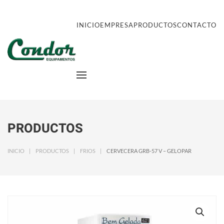
INICIO
EMPRESA
PRODUCTOS
CONTACTO
PRODUCTOS
INICIO
PRODUCTOS
FRIOS
CERVECERA GRB-57 V – GELOPAR